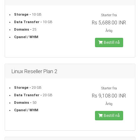
Storage -
10 GB
Starter fra
Rs 5,688.00 INR
Data Transfer -
10 GB
Domains -
25
Årlig
Cpanel / WHM
Bestill nå
Linux Reseller Plan 2
Storage -
20 GB
Starter fra
Rs 9,108.00 INR
Data Transfer -
20 GB
Domains -
50
Årlig
Cpanel / WHM
Bestill nå