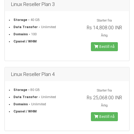
Linux Reseller Plan 3
Storage -
40 GB
Starter fra
Rs 14,808.00 INR
Data Transfer -
Unlimited
Domains -
100
Årlig
Cpanel / WHM
Bestill nå
Linux Reseller Plan 4
Storage -
80 GB
Starter fra
Rs 25,068.00 INR
Data Transfer -
Unlimited
Domains -
Unlimited
Årlig
Cpanel / WHM
Bestill nå