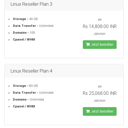
Linux Reseller Plan 3
Storage -
40 GB
ab
Rs 14,808.00 INR
Data Transfer -
Unlimited
Domains -
100
Jährlich
Cpanel / WHM
Jetzt bestellen
Linux Reseller Plan 4
Storage -
80 GB
ab
Rs 25,068.00 INR
Data Transfer -
Unlimited
Domains -
Unlimited
Jährlich
Cpanel / WHM
Jetzt bestellen