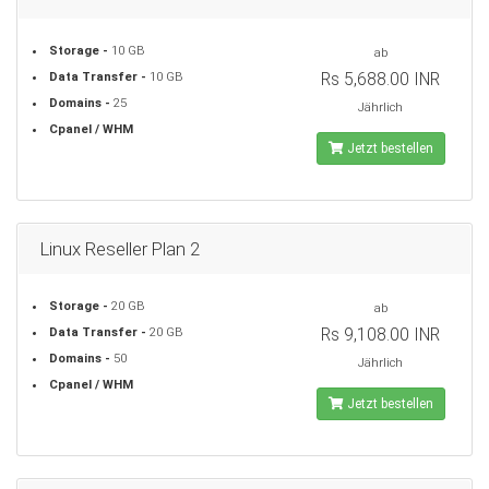
Storage -
10 GB
ab
Rs 5,688.00 INR
Data Transfer -
10 GB
Domains -
25
Jährlich
Cpanel / WHM
Jetzt bestellen
Linux Reseller Plan 2
Storage -
20 GB
ab
Rs 9,108.00 INR
Data Transfer -
20 GB
Domains -
50
Jährlich
Cpanel / WHM
Jetzt bestellen