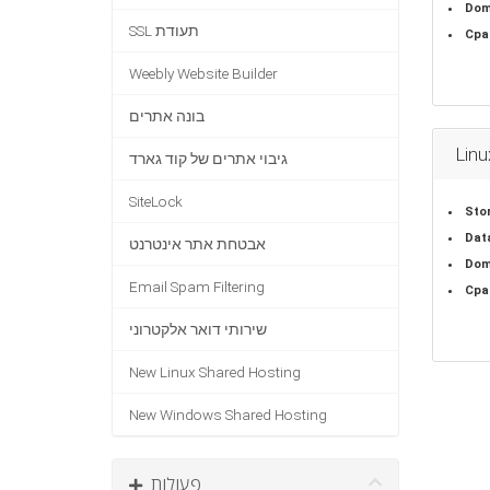
Dom
SSL תעודת
Cpa
Weebly Website Builder
בונה אתרים
Linu
גיבוי אתרים של קוד גארד
SiteLock
Sto
Dat
אבטחת אתר אינטרנט
Dom
Email Spam Filtering
Cpa
שירותי דואר אלקטרוני
New Linux Shared Hosting
New Windows Shared Hosting
פעולות