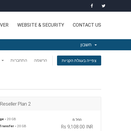
VER
WEBSITE & SECURITY
CONTACT US
חשבון
הרשמה
התחברות
עברית
צפייה בעגלת הקניות
 Reseller Plan 2
ge -
20 GB
החל מ
Rs 9,108.00 INR
Transfer -
20 GB