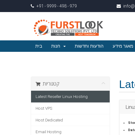
+91 - 9999 - 498 - 979
info@
מאגר מידע
הודעות וחדשות
חנות
בית
Lat
קטגוריות
Latest Reseller Linux Hosting
Linu
Host VPS
Host Dedicated
Sto
Dat
Email Hosting