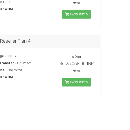
ns -
50
שנתי
l / WHM
הזמינו עכשיו
 Reseller Plan 4
ge -
80 GB
החל מ
Rs 25,068.00 INR
Transfer -
Unlimited
ns -
Unlimited
שנתי
l / WHM
הזמינו עכשיו