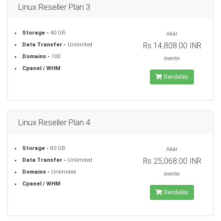
Linux Reseller Plan 3
Storage -
40 GB
Akár
Rs 14,808.00 INR
Data Transfer -
Unlimited
Domains -
100
évente
Cpanel / WHM
Rendelés
Linux Reseller Plan 4
Storage -
80 GB
Akár
Rs 25,068.00 INR
Data Transfer -
Unlimited
Domains -
Unlimited
évente
Cpanel / WHM
Rendelés