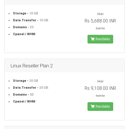
Storage -
10 GB
Akár
Rs 5,688.00 INR
Data Transfer -
10 GB
Domains -
25
évente
Cpanel / WHM
Rendelés
Linux Reseller Plan 2
Storage -
20 GB
Akár
Rs 9,108.00 INR
Data Transfer -
20 GB
Domains -
50
évente
Cpanel / WHM
Rendelés