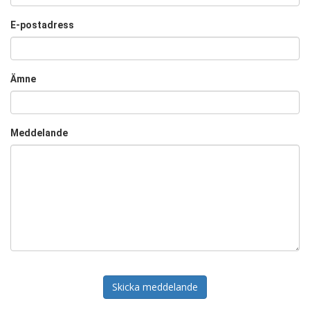
E-postadress
Ämne
Meddelande
Skicka meddelande