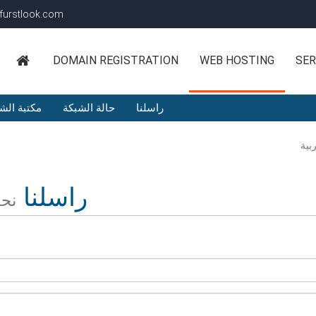
furstlook.com
DOMAIN REGISTRATION
WEB HOSTING
SER
راسلنا
حالة الشبكة
مكتبة الش
راسلنا
نحن