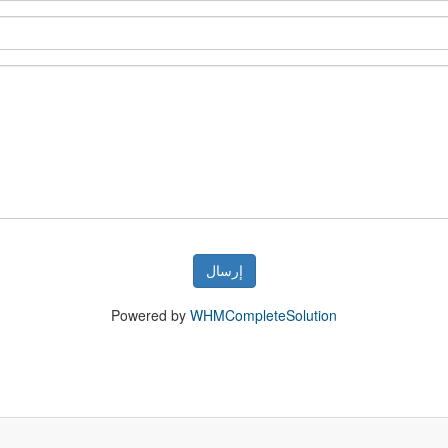
إرسال
Powered by
WHMCompleteSolution