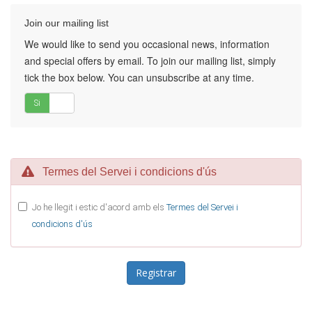
Join our mailing list
We would like to send you occasional news, information
and special offers by email. To join our mailing list, simply
tick the box below. You can unsubscribe at any time.
Si
No
Termes del Servei i condicions d'ús
Jo he llegit i estic d'acord amb els
Termes del Servei i
condicions d'ús