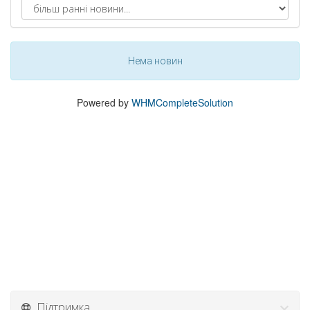
Нема новин
Powered by
WHMCompleteSolution
Підтримка