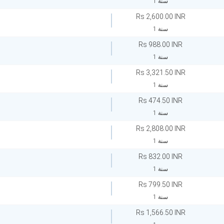
1 سنة
Rs 2,600.00 INR
1 سنة
Rs 988.00 INR
1 سنة
Rs 3,321.50 INR
1 سنة
Rs 474.50 INR
1 سنة
Rs 2,808.00 INR
1 سنة
Rs 832.00 INR
1 سنة
Rs 799.50 INR
1 سنة
Rs 1,566.50 INR