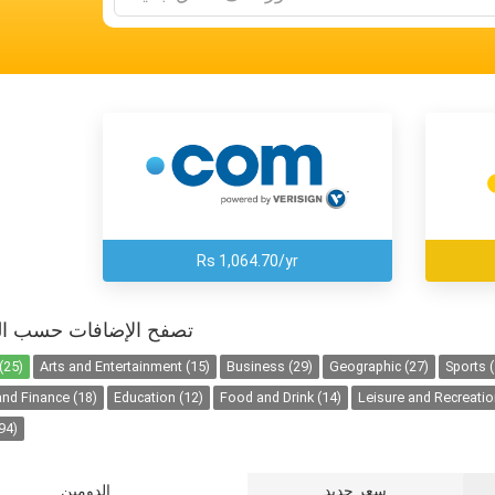
Rs 1,064.70/yr
تصفح الإضافات حسب ال
(25)
Arts and Entertainment (15)
Business (29)
Geographic (27)
Sports (
nd Finance (18)
Education (12)
Food and Drink (14)
Leisure and Recreatio
94)
سعر جديد
الدومين