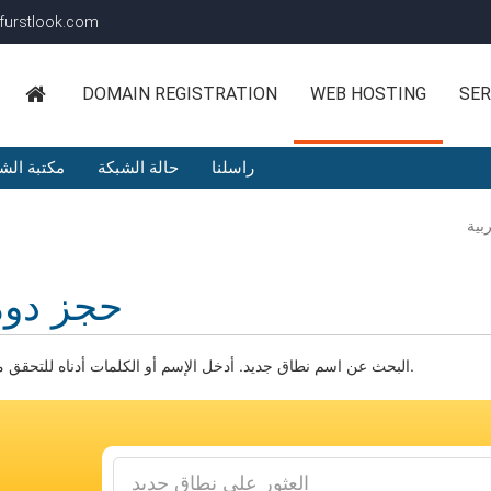
furstlook.com
DOMAIN REGISTRATION
WEB HOSTING
SER
راسلنا
حالة الشبكة
مكتبة الش
حجز دوم
البحث عن اسم نطاق جديد. أدخل الإسم أو الكلمات أدناه للتحقق من التوفر.