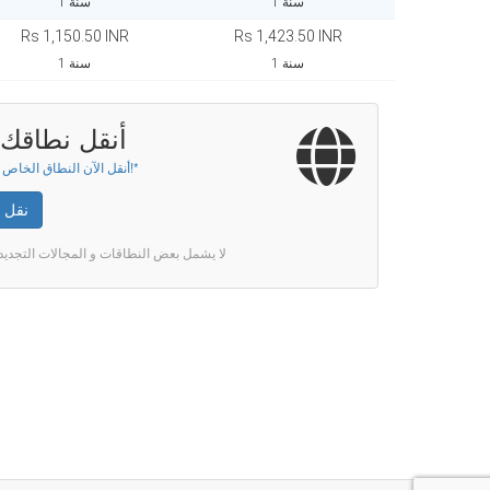
1 سنة
1 سنة
Rs 1,150.50 INR
Rs 1,423.50 INR
1 سنة
1 سنة
أنقل نطاقك إ
أنقل الآن النطاق الخاص بك لسنة!*
نقل 
لا يشمل بعض النطاقات و المجالات التجديد م