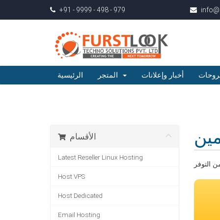
+91 - 9999 - 498 - 979
info@
روحات
أخبار وإعلانات
المتجر
الرئيسية
ين
الأقسام
Latest Reseller Linux Hosting
Host VPS
Host Dedicated
Email Hosting