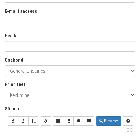
E-maili aadress
Pealkiri
Osakond
Prioriteet
Sõnum
Preview