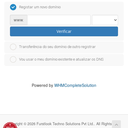
Registar um novo domínio
www.
Verificar
Transferência do seu domínio de outro registrar
Vou usar o meu domínio existente e atualizar os DNS
Powered by
WHMCompleteSolution
Copyright © 2026 Furstlook Techno Solutions Pvt Ltd.. All Rights